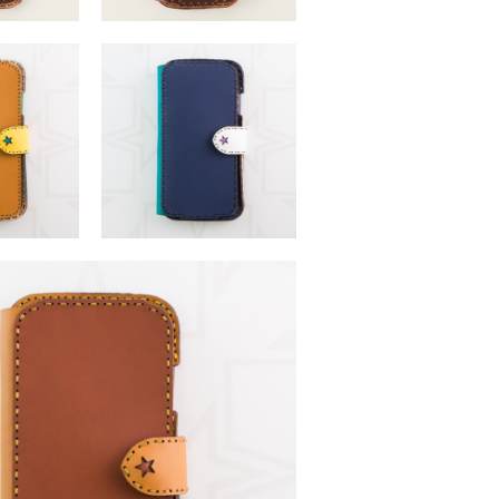
XS Max)
TEA (iPhone XS Max)
（税込）
￥16,280 （税込）
XS Max)
TEA (iPhone XS Max)
（税込）
￥16,280 （税込）