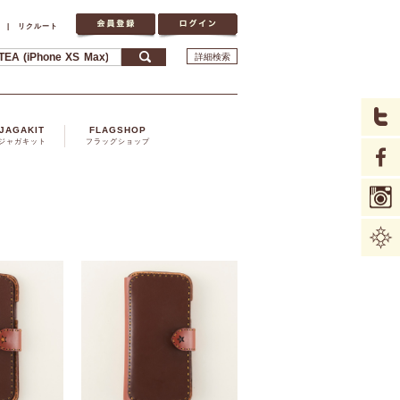
|
リクルート
詳細検索
JAGAKIT
FLAGSHOP
ジャガキット
フラッグショップ