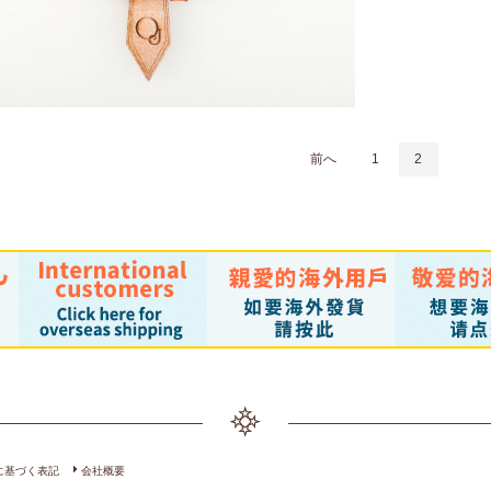
PAVO
￥3,190 （税込）
前へ
1
2
に基づく表記
会社概要