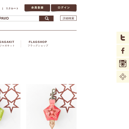
|
リクルート
詳細検索
JAGAKIT
FLAGSHOP
ジャガキット
フラッグショップ