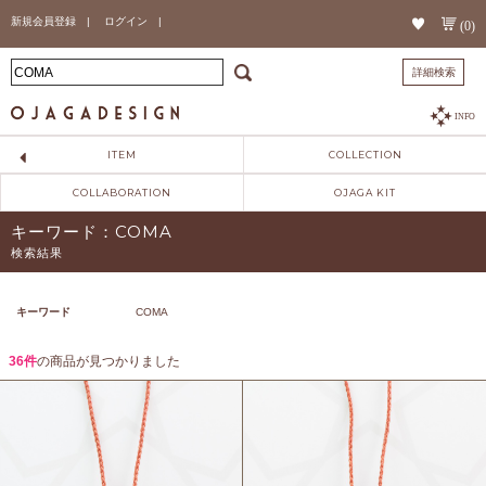
新規会員登録 |
ログイン |
(0)
詳細検索
INFO
ITEM
COLLECTION
COLLABORATION
OJAGA KIT
キーワード：COMA
検索結果
キーワード
COMA
36件
の商品が見つかりました