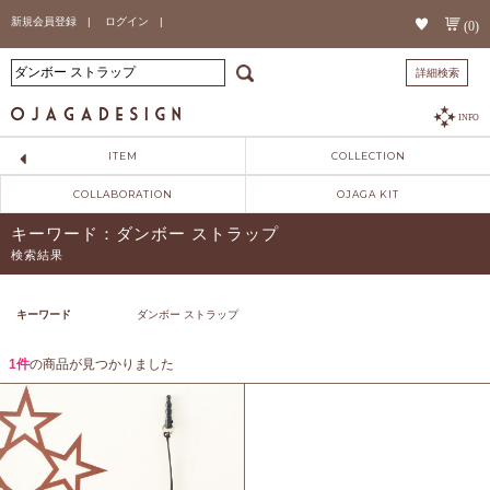
新規会員登録 |
ログイン |
(0)
詳細検索
INFO
ITEM
COLLECTION
COLLABORATION
OJAGA KIT
キーワード：ダンボー ストラップ
検索結果
キーワード
ダンボー ストラップ
1件
の商品が見つかりました