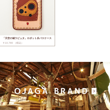
「天空の城ラピュタ」ロボット兵パスケース
￥10,780 （税込）